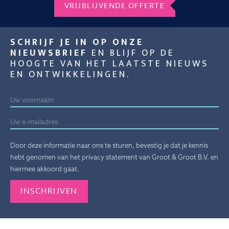
VRIJBLIJVENDE OFFERTE
SCHRIJF JE IN OP ONZE
NIEUWSBRIEF
EN BLIJF OP DE
HOOGTE VAN HET LAATSTE NIEUWS
EN ONTWIKKELINGEN.
Door deze informatie naar ons te sturen, bevestig je dat je kennis
hebt genomen van het privacy statement van Groot & Groot B.V. en
hiermee akkoord gaat.
Gelieve dit veld leeg te laten.