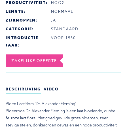
PRODUCTIVITEIT:
HOOG
LENGTE:
NORMAAL
ZIJKNOPPEN:
JA
CATEGORIE:
STANDAARD
INTRODUCTIE
VOOR 1950
JAAR:
ZAKELIJKE OFFERTE
BESCHRIJVING
VIDEO
Pioen Lactiflora ‘Dr. Alexander Fleming’
Pioenroos Dr. Alexander Fleming is een laat bloeiende, dubbel
fel roze lactiflora. Met goed gevulde grote bloemen, zeer
stevige stelen, donkergroen gewas en een hoge productiviteit