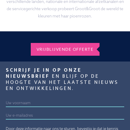
verschillende landen, nationale en internationale afzetkanalen en
de servicegerichte verkoop probeert Groot&Groot de wereld te
kleuren met haar pioenrozen.
VRIJBLIJVENDE OFFERTE
SCHRIJF JE IN OP ONZE
NIEUWSBRIEF
EN BLIJF OP DE
HOOGTE VAN HET LAATSTE NIEUWS
EN ONTWIKKELINGEN.
Door deze informatie naar ons te sturen, bevestig je dat je kennis