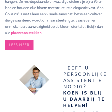
hangen. De rechtopstaande en waardige stelen zijn bijna 95 cm
lang en houden elke bloem met structurele elegantie vast. Ann
Cousins’ is niet alleen een visuele aanwinst, het is een cultivar
die gewaardeerd wordt om haar steellengte, vaasleven en
onmiskenbare aanwezigheid op de bloemistentafel. Bekijk dan
alle
pioenroos stekken
.
LEES MEER
HEEFT U
PERSOONLIJKE
ASSISTENTIE
NODIG?
KOEN IS BLIJ
U DAARBIJ TE
HELPEN!