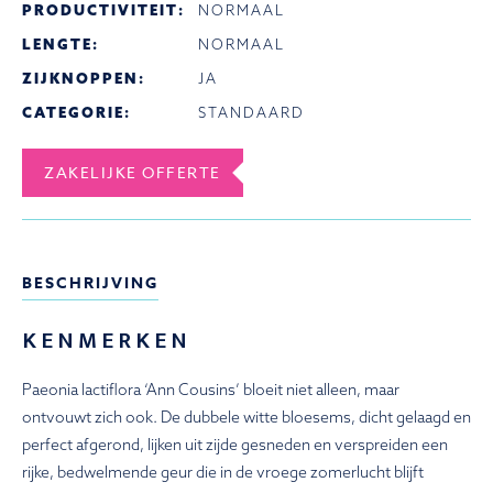
PRODUCTIVITEIT:
NORMAAL
LENGTE:
NORMAAL
ZIJKNOPPEN:
JA
CATEGORIE:
STANDAARD
ZAKELIJKE OFFERTE
BESCHRIJVING
KENMERKEN
Paeonia lactiflora ‘Ann Cousins’ bloeit niet alleen, maar
ontvouwt zich ook. De dubbele witte bloesems, dicht gelaagd en
perfect afgerond, lijken uit zijde gesneden en verspreiden een
rijke, bedwelmende geur die in de vroege zomerlucht blijft