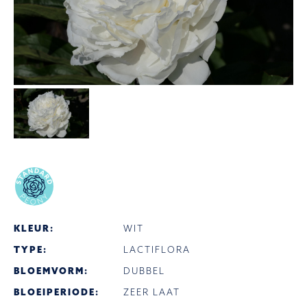
KLEUR:
WIT
TYPE:
LACTIFLORA
BLOEMVORM:
DUBBEL
BLOEIPERIODE:
ZEER LAAT