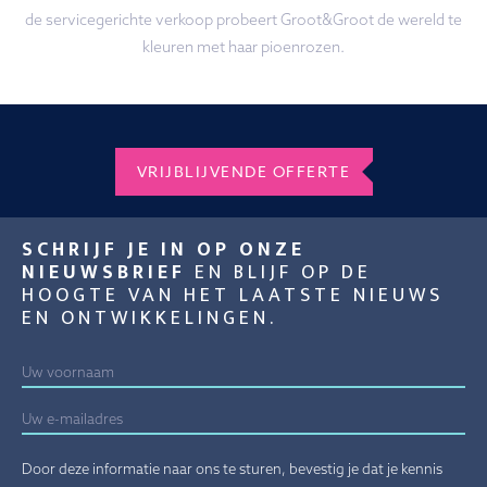
de servicegerichte verkoop probeert Groot&Groot de wereld te
kleuren met haar pioenrozen.
VRIJBLIJVENDE OFFERTE
SCHRIJF JE IN OP ONZE
NIEUWSBRIEF
EN BLIJF OP DE
HOOGTE VAN HET LAATSTE NIEUWS
EN ONTWIKKELINGEN.
Door deze informatie naar ons te sturen, bevestig je dat je kennis