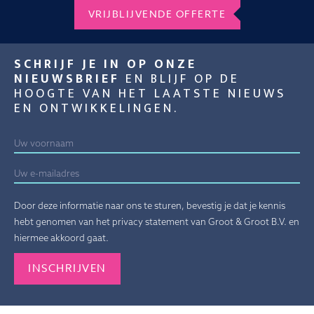
VRIJBLIJVENDE OFFERTE
SCHRIJF JE IN OP ONZE
NIEUWSBRIEF
EN BLIJF OP DE
HOOGTE VAN HET LAATSTE NIEUWS
EN ONTWIKKELINGEN.
Door deze informatie naar ons te sturen, bevestig je dat je kennis
hebt genomen van het privacy statement van Groot & Groot B.V. en
hiermee akkoord gaat.
Gelieve dit veld leeg te laten.