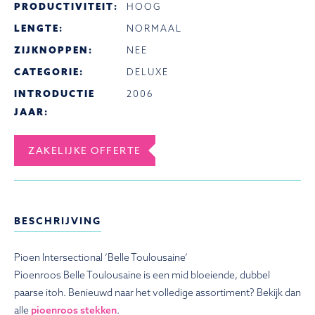
PRODUCTIVITEIT:
HOOG
LENGTE:
NORMAAL
ZIJKNOPPEN:
NEE
CATEGORIE:
DELUXE
INTRODUCTIE
2006
JAAR:
ZAKELIJKE OFFERTE
BESCHRIJVING
Pioen Intersectional ‘Belle Toulousaine’
Pioenroos Belle Toulousaine is een mid bloeiende, dubbel
paarse itoh. Benieuwd naar het volledige assortiment? Bekijk dan
alle
pioenroos stekken
.