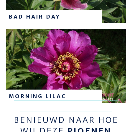
BAD HAIR DAY
MORNING LILAC
BENIEUWD NAAR HOE
WIJ DEZE
PIOENEN