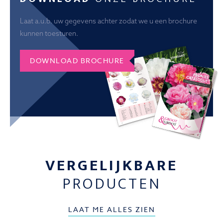
Laat a.u.b. uw gegevens achter zodat we u een brochure
kunnen toesturen.
DOWNLOAD BROCHURE
VERGELIJKBARE
PRODUCTEN
LAAT ME ALLES ZIEN