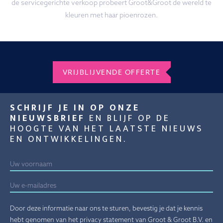
de servicegerichte verkoop probeert Groot&Groot de wereld te
kleuren met haar pioenrozen.
VRIJBLIJVENDE OFFERTE
SCHRIJF JE IN OP ONZE
NIEUWSBRIEF
EN BLIJF OP DE
HOOGTE VAN HET LAATSTE NIEUWS
EN ONTWIKKELINGEN.
Door deze informatie naar ons te sturen, bevestig je dat je kennis
hebt genomen van het privacy statement van Groot & Groot B.V. en