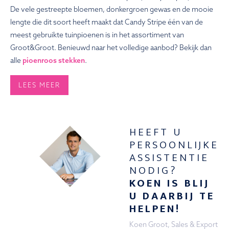
De vele gestreepte bloemen, donkergroen gewas en de mooie
lengte die dit soort heeft maakt dat Candy Stripe één van de
meest gebruikte tuinpioenen is in het assortiment van
Groot&Groot. Benieuwd naar het volledige aanbod? Bekijk dan
alle
pioenroos stekken
.
LEES MEER
HEEFT U
PERSOONLIJKE
ASSISTENTIE
NODIG?
KOEN IS BLIJ
U DAARBIJ TE
HELPEN!
Koen Groot, Sales & Export