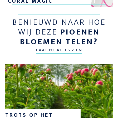
CORAL MAGIC
BENIEUWD NAAR HOE
WIJ DEZE
PIOENEN
BLOEMEN TELEN?
LAAT ME ALLES ZIEN
TROTS OP HET