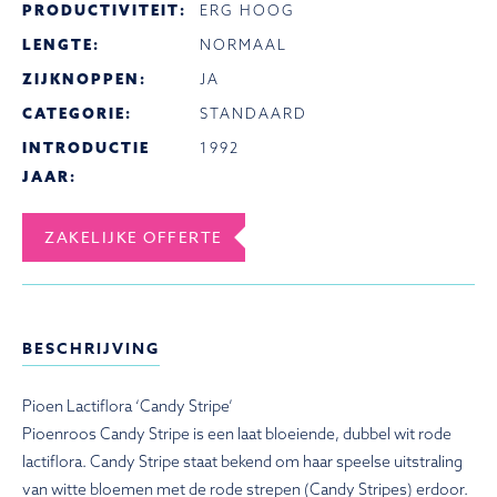
PRODUCTIVITEIT:
ERG HOOG
LENGTE:
NORMAAL
ZIJKNOPPEN:
JA
CATEGORIE:
STANDAARD
INTRODUCTIE
1992
JAAR:
ZAKELIJKE OFFERTE
BESCHRIJVING
Pioen Lactiflora ‘Candy Stripe’
Pioenroos Candy Stripe is een laat bloeiende, dubbel wit rode
lactiflora. Candy Stripe staat bekend om haar speelse uitstraling
van witte bloemen met de rode strepen (Candy Stripes) erdoor.