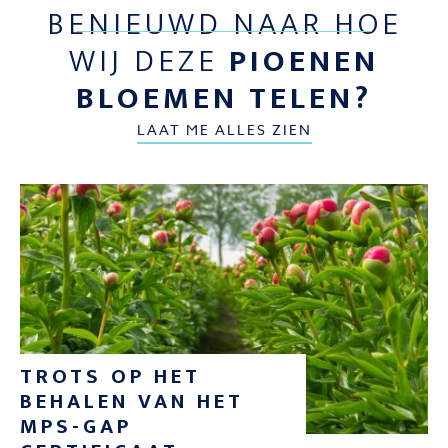
BENIEUWD NAAR HOE
WIJ DEZE
PIOENEN
BLOEMEN TELEN?
LAAT ME ALLES ZIEN
TROTS OP HET
BEHALEN VAN HET
MPS-GAP