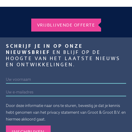
VRIJBLIJVENDE OFFERTE
SCHRIJF JE IN OP ONZE
NIEUWSBRIEF
EN BLIJF OP DE
HOOGTE VAN HET LAATSTE NIEUWS
EN ONTWIKKELINGEN.
Door deze informatie naar ons te sturen, bevestig je dat je kennis
hebt genomen van het privacy statement van Groot & Groot B.V. en
hiermee akkoord gaat.
Gelieve dit veld leeg te laten.