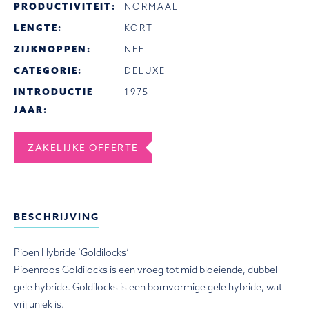
PRODUCTIVITEIT:
NORMAAL
LENGTE:
KORT
ZIJKNOPPEN:
NEE
CATEGORIE:
DELUXE
INTRODUCTIE
1975
JAAR:
ZAKELIJKE OFFERTE
BESCHRIJVING
Pioen Hybride ‘Goldilocks’
Pioenroos Goldilocks is een vroeg tot mid bloeiende, dubbel
gele hybride. Goldilocks is een bomvormige gele hybride, wat
vrij uniek is.