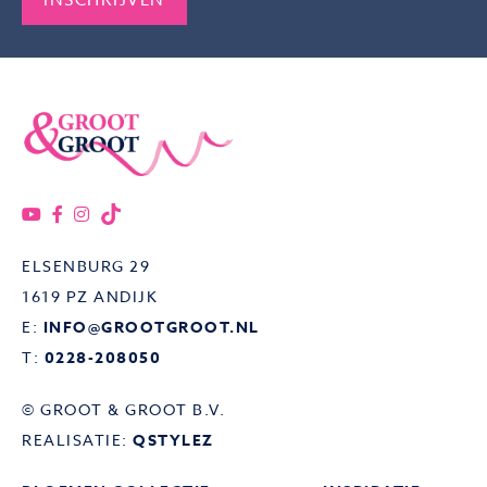
ELSENBURG 29
1619 PZ ANDIJK
E:
INFO@GROOTGROOT.NL
T:
0228-208050
© GROOT & GROOT B.V.
REALISATIE:
QSTYLEZ