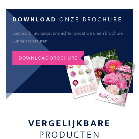
DOWNLOAD
ONZE BROCHURE
Laat a.u.b. uw gegevens achter zodat we u een brochure
kunnen toesturen.
DOWNLOAD BROCHURE
VERGELIJKBARE
PRODUCTEN