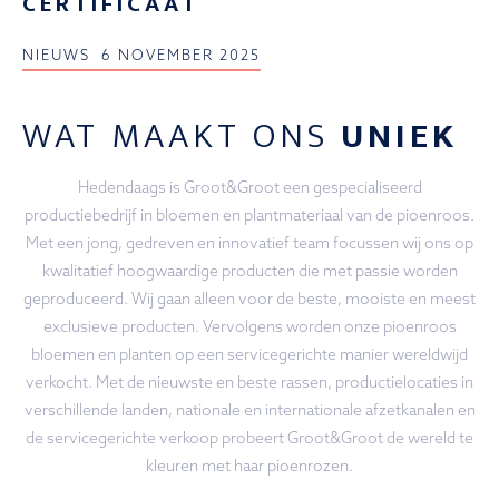
CERTIFICAAT
NIEUWS
6 NOVEMBER 2025
WAT MAAKT ONS
UNIEK
Hedendaags is Groot&Groot een gespecialiseerd
productiebedrijf in bloemen en plantmateriaal van de pioenroos.
Met een jong, gedreven en innovatief team focussen wij ons op
kwalitatief hoogwaardige producten die met passie worden
geproduceerd. Wij gaan alleen voor de beste, mooiste en meest
exclusieve producten. Vervolgens worden onze pioenroos
bloemen en planten op een servicegerichte manier wereldwijd
verkocht. Met de nieuwste en beste rassen, productielocaties in
verschillende landen, nationale en internationale afzetkanalen en
de servicegerichte verkoop probeert Groot&Groot de wereld te
kleuren met haar pioenrozen.