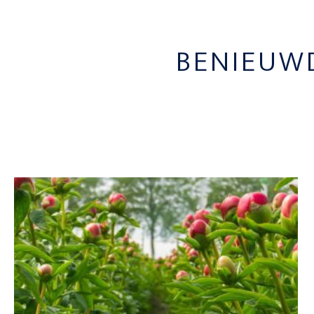
BENIEUW