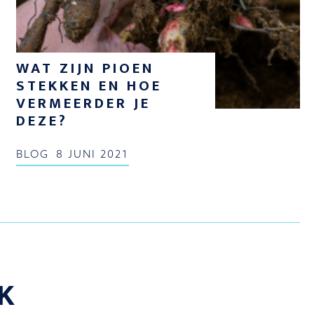
WAT ZIJN PIOEN
STEKKEN EN HOE
VERMEERDER JE
DEZE?
BLOG
8 JUNI 2021
K