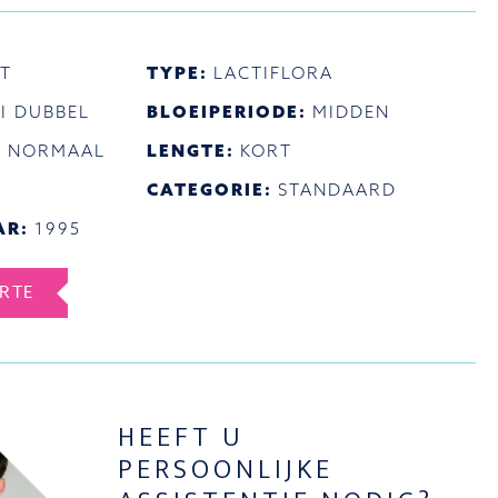
T
TYPE:
LACTIFLORA
I DUBBEL
BLOEIPERIODE:
MIDDEN
:
NORMAAL
LENGTE:
KORT
CATEGORIE:
STANDAARD
AR:
1995
ERTE
HEEFT U
PERSOONLIJKE