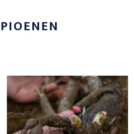
E
PIOENEN