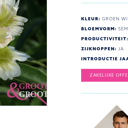
KLEUR:
GROEN WI
BLOEMVORM:
SEM
PRODUCTIVITEIT
ZIJKNOPPEN:
JA
INTRODUCTIE JA
ZAKELIJKE OFF