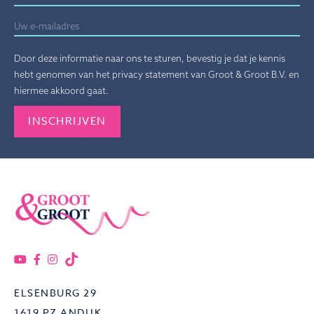
Door deze informatie naar ons te sturen, bevestig je dat je kennis
hebt genomen van het privacy statement van Groot & Groot B.V. en
hiermee akkoord gaat.
Gelieve dit veld leeg te laten.
ELSENBURG 29
1619 PZ ANDIJK