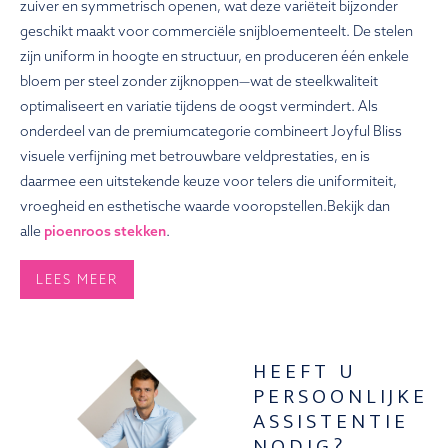
zuiver en symmetrisch openen, wat deze variëteit bijzonder
geschikt maakt voor commerciële snijbloementeelt. De stelen
zijn uniform in hoogte en structuur, en produceren één enkele
bloem per steel zonder zijknoppen—wat de steelkwaliteit
optimaliseert en variatie tijdens de oogst vermindert. Als
onderdeel van de premiumcategorie combineert Joyful Bliss
visuele verfijning met betrouwbare veldprestaties, en is
daarmee een uitstekende keuze voor telers die uniformiteit,
vroegheid en esthetische waarde vooropstellen.Bekijk dan
alle
pioenroos stekken
.
LEES MEER
HEEFT U
PERSOONLIJKE
ASSISTENTIE
NODIG?