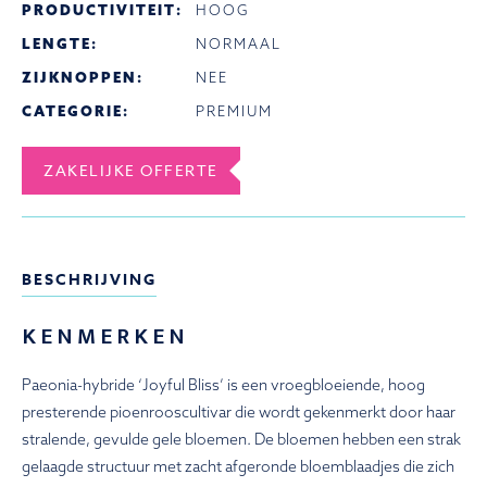
PRODUCTIVITEIT:
HOOG
LENGTE:
NORMAAL
ZIJKNOPPEN:
NEE
CATEGORIE:
PREMIUM
ZAKELIJKE OFFERTE
BESCHRIJVING
KENMERKEN
Paeonia-hybride ‘Joyful Bliss’ is een vroegbloeiende, hoog
presterende pioenrooscultivar die wordt gekenmerkt door haar
stralende, gevulde gele bloemen. De bloemen hebben een strak
gelaagde structuur met zacht afgeronde bloemblaadjes die zich