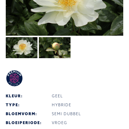
KLEUR:
GEEL
TYPE:
HYBRIDE
BLOEMVORM:
SEMI DUBBEL
BLOEIPERIODE:
VROEG