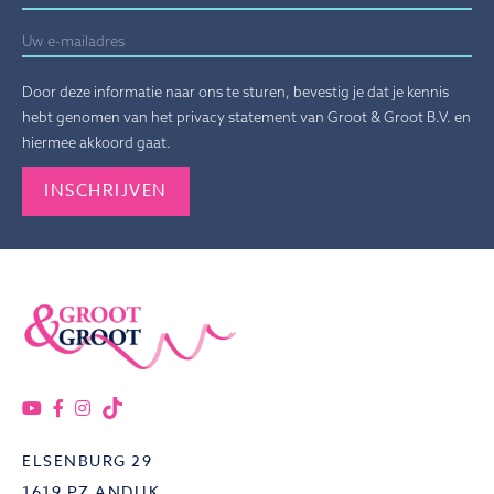
Door deze informatie naar ons te sturen, bevestig je dat je kennis
hebt genomen van het privacy statement van Groot & Groot B.V. en
hiermee akkoord gaat.
Gelieve dit veld leeg te laten.
ELSENBURG 29
1619 PZ ANDIJK