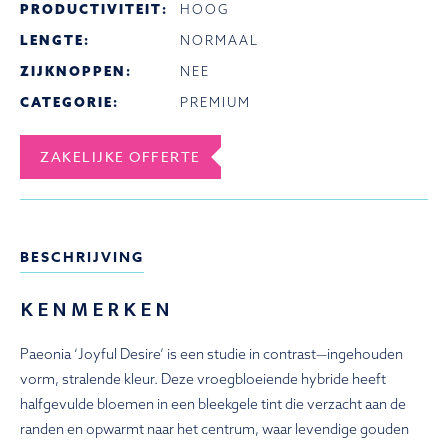
PRODUCTIVITEIT:
HOOG
LENGTE:
NORMAAL
ZIJKNOPPEN:
NEE
CATEGORIE:
PREMIUM
ZAKELIJKE OFFERTE
BESCHRIJVING
KENMERKEN
Paeonia ‘Joyful Desire’ is een studie in contrast—ingehouden
vorm, stralende kleur. Deze vroegbloeiende hybride heeft
halfgevulde bloemen in een bleekgele tint die verzacht aan de
randen en opwarmt naar het centrum, waar levendige gouden