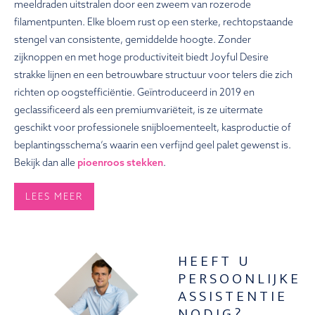
meeldraden uitstralen door een zweem van rozerode
filamentpunten. Elke bloem rust op een sterke, rechtopstaande
stengel van consistente, gemiddelde hoogte. Zonder
zijknoppen en met hoge productiviteit biedt Joyful Desire
strakke lijnen en een betrouwbare structuur voor telers die zich
richten op oogstefficiëntie. Geïntroduceerd in 2019 en
geclassificeerd als een premiumvariëteit, is ze uitermate
geschikt voor professionele snijbloementeelt, kasproductie of
beplantingsschema’s waarin een verfijnd geel palet gewenst is.
Bekijk dan alle
pioenroos stekken
.
LEES MEER
HEEFT U
PERSOONLIJKE
ASSISTENTIE
NODIG?