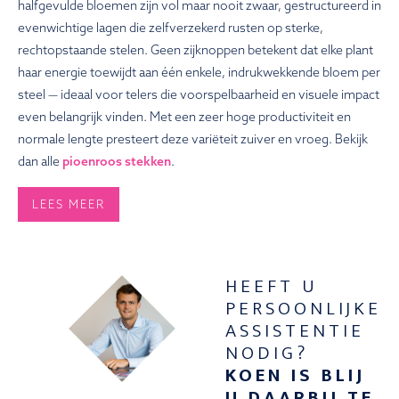
halfgevulde bloemen zijn vol maar nooit zwaar, gestructureerd in
evenwichtige lagen die zelfverzekerd rusten op sterke,
rechtopstaande stelen. Geen zijknoppen betekent dat elke plant
haar energie toewijdt aan één enkele, indrukwekkende bloem per
steel — ideaal voor telers die voorspelbaarheid en visuele impact
even belangrijk vinden. Met een zeer hoge productiviteit en
normale lengte presteert deze variëteit zuiver en vroeg. Bekijk
dan alle
pioenroos stekken
.
LEES MEER
HEEFT U
PERSOONLIJKE
ASSISTENTIE
NODIG?
KOEN IS BLIJ
U DAARBIJ TE