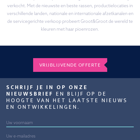
verkocht. Met de nieuwste en beste rassen, productielocaties in
verschillende landen, nationale en internationale afzetkanalen en
de servicegerichte verkoop probeert Groot&Groot de wereld te
kleuren met haar pioenrozen.
VRIJBLIJVENDE OFFERTE
SCHRIJF JE IN OP ONZE
NIEUWSBRIEF
EN BLIJF OP DE
HOOGTE VAN HET LAATSTE NIEUWS
EN ONTWIKKELINGEN.