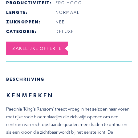
PRODUCTIVITEIT:
ERG HOOG
LENGTE:
NORMAAL
ZIJKNOPPEN:
NEE
CATEGORIE:
DELUXE
ZAKELIJKE OFFERTE
BESCHRIJVING
KENMERKEN
Paeonia ‘King’s Ransom’ treedt vroeg in het seizoen naar voren,
met rijke rode bloemblaadjes die zich wijd openen om een
centrum van rechtopstaande gouden meeldraden te onthullen —
als een kroon die zichtbaar wordt bij het eerste licht. De