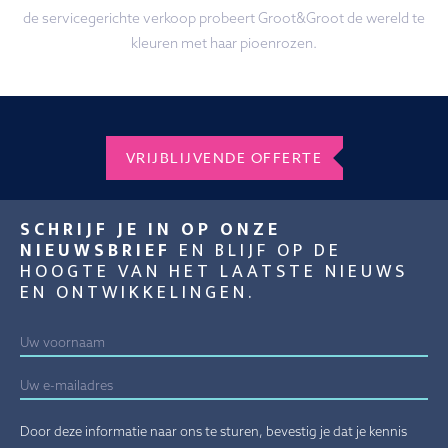
de servicegerichte verkoop probeert Groot&Groot de wereld te
kleuren met haar pioenrozen.
VRIJBLIJVENDE OFFERTE
SCHRIJF JE IN OP ONZE
NIEUWSBRIEF
EN BLIJF OP DE
HOOGTE VAN HET LAATSTE NIEUWS
EN ONTWIKKELINGEN.
Door deze informatie naar ons te sturen, bevestig je dat je kennis