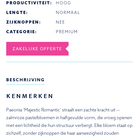
PRODUCTIVITEIT:
HOOG
LENGTE:
NORMAAL
ZIJKNOPPEN:
NEE
CATEGORIE:
PREMIUM
ZAKELIJKE OFFERTE
BESCHRIJVING
KENMERKEN
Paeonia ‘Majestic Romantic’ straalt een zachte kracht uit —
zalmroze pastelbloemen in halfgevulde vorm, die vroeg openen
met een lichtheid die hun structuur verbergt. Elke bloem staat op
zichzelf, zonder zijknoppen die haar aanwezigheid zouden