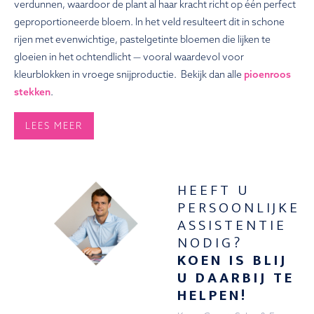
verdunnen, waardoor de plant al haar kracht richt op één perfect
geproportioneerde bloem. In het veld resulteert dit in schone
rijen met evenwichtige, pastelgetinte bloemen die lijken te
gloeien in het ochtendlicht — vooral waardevol voor
kleurblokken in vroege snijproductie. Bekijk dan alle
pioenroos
stekken
.
LEES MEER
HEEFT U
PERSOONLIJKE
ASSISTENTIE
NODIG?
KOEN IS BLIJ
U DAARBIJ TE
HELPEN!