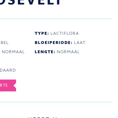
OSEVELT
TYPE:
LACTIFLORA
BEL
BLOEIPERIODE:
LAAT
:
NORMAAL
LENGTE:
NORMAAL
NDAARD
ERTE