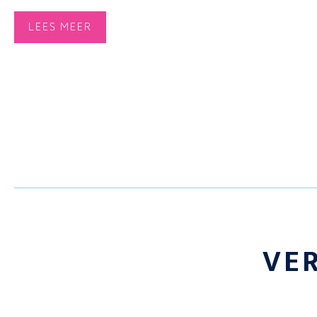
LEES MEER
VE