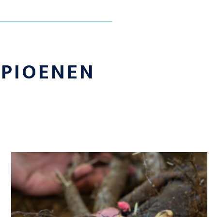
E
PIOENEN