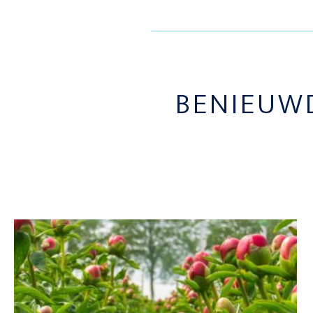
BENIEUW