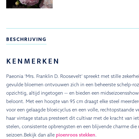
BESCHRIJVING
KENMERKEN
Paeonia ‘Mrs. Franklin D. Roosevelt’ spreekt met stille zekerhe
gevulde bloemen ontvouwen zich in een beheerste schelp-roze
opzichtig, altijd ingetogen — en bieden een midseizoensshow 
beloont. Met een hoogte van 95 cm draagt elke steel meerder
voor een gelaagde bloeicyclus en een volle, rechtopstaande 
haar vintage status presteert dit cultivar met de kracht van iet
stelen, consistente opbrengsten en een blijvende charme die 
seizoen.Bekijk dan alle
pioenroos stekken
.