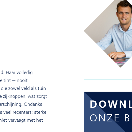
id. Haar volledig
 tint — nooit
die zowel veld als tuin
e zijknoppen, wat zorgt
DOWN
verschijning. Ondanks
ONZE 
s veel recenters: sterke
niet vervaagt met het