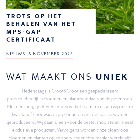
TROTS OP HET
BEHALEN VAN HET
MPS-GAP
CERTIFICAAT
NIEUWS
6 NOVEMBER 2025
WAT MAAKT ONS
UNIEK
Hedendaags is Groot&Groot een gespecialiseerd
productiebedrijf in bloemen en plantmateriaal van de pioenroos.
Met een jong, gedreven en innovatief team focussen wij ons op
kwalitatief hoogwaardige producten die met passie worden
geproduceerd. Wij gaan alleen voor de beste, mooiste en meest
exclusieve producten. Vervolgens worden onze pioenroos
bloemen en planten op een servicegerichte manier wereldwijd