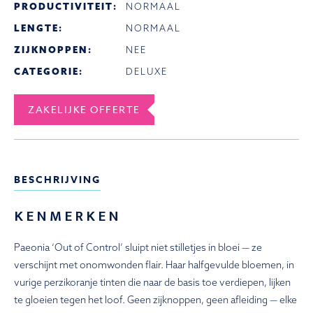
PRODUCTIVITEIT:
NORMAAL
LENGTE:
NORMAAL
ZIJKNOPPEN:
NEE
CATEGORIE:
DELUXE
ZAKELIJKE OFFERTE
BESCHRIJVING
KENMERKEN
Paeonia ‘Out of Control’ sluipt niet stilletjes in bloei — ze
verschijnt met onomwonden flair. Haar halfgevulde bloemen, in
vurige perzikoranje tinten die naar de basis toe verdiepen, lijken
te gloeien tegen het loof. Geen zijknoppen, geen afleiding — elke