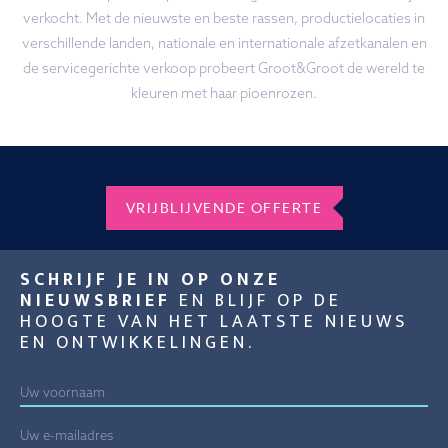
verkocht. Met de nieuwste en beste rassen, productielocaties in
verschillende landen, nationale en internationale afzetkanalen en
de servicegerichte verkoop probeert Groot&Groot de wereld te
kleuren met haar pioenrozen.
VRIJBLIJVENDE OFFERTE
SCHRIJF JE IN OP ONZE
NIEUWSBRIEF
EN BLIJF OP DE
HOOGTE VAN HET LAATSTE NIEUWS
EN ONTWIKKELINGEN.