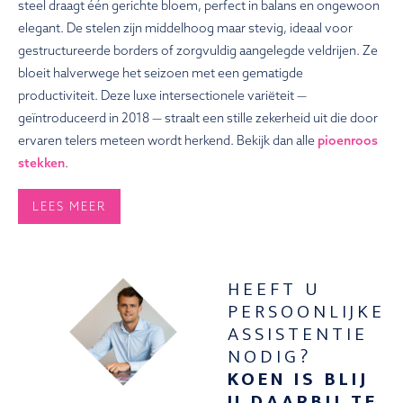
steel draagt één gerichte bloem, perfect in balans en ongewoon
elegant. De stelen zijn middelhoog maar stevig, ideaal voor
gestructureerde borders of zorgvuldig aangelegde veldrijen. Ze
bloeit halverwege het seizoen met een gematigde
productiviteit. Deze luxe intersectionele variëteit —
geïntroduceerd in 2018 — straalt een stille zekerheid uit die door
ervaren telers meteen wordt herkend. Bekijk dan alle
pioenroos
stekken
.
LEES MEER
HEEFT U
PERSOONLIJKE
ASSISTENTIE
NODIG?
KOEN IS BLIJ
U DAARBIJ TE