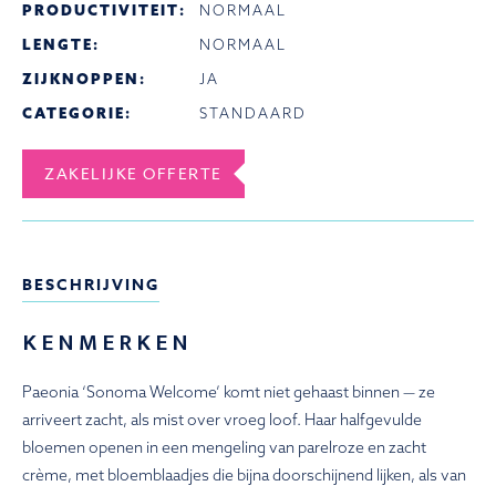
PRODUCTIVITEIT:
NORMAAL
LENGTE:
NORMAAL
ZIJKNOPPEN:
JA
CATEGORIE:
STANDAARD
ZAKELIJKE OFFERTE
BESCHRIJVING
KENMERKEN
Paeonia ‘Sonoma Welcome’ komt niet gehaast binnen — ze
arriveert zacht, als mist over vroeg loof. Haar halfgevulde
bloemen openen in een mengeling van parelroze en zacht
crème, met bloemblaadjes die bijna doorschijnend lijken, als van