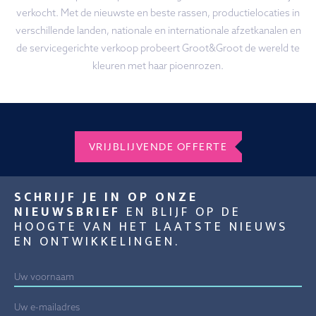
verkocht. Met de nieuwste en beste rassen, productielocaties in
verschillende landen, nationale en internationale afzetkanalen en
de servicegerichte verkoop probeert Groot&Groot de wereld te
kleuren met haar pioenrozen.
VRIJBLIJVENDE OFFERTE
SCHRIJF JE IN OP ONZE
NIEUWSBRIEF
EN BLIJF OP DE
HOOGTE VAN HET LAATSTE NIEUWS
EN ONTWIKKELINGEN.