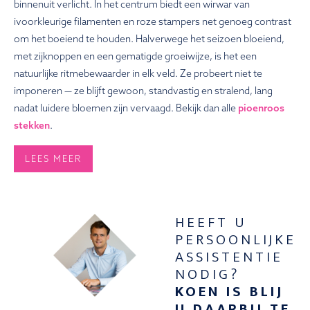
binnenuit verlicht. In het centrum biedt een wirwar van
ivoorkleurige filamenten en roze stampers net genoeg contrast
om het boeiend te houden. Halverwege het seizoen bloeiend,
met zijknoppen en een gematigde groeiwijze, is het een
natuurlijke ritmebewaarder in elk veld. Ze probeert niet te
imponeren — ze blijft gewoon, standvastig en stralend, lang
nadat luidere bloemen zijn vervaagd. Bekijk dan alle
pioenroos
stekken
.
LEES MEER
HEEFT U
PERSOONLIJKE
ASSISTENTIE
NODIG?
KOEN IS BLIJ
U DAARBIJ TE