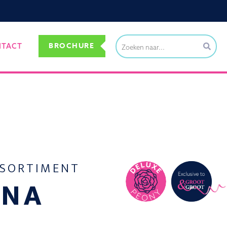
BROCHURE
NTACT
SSORTIMENT
NNA