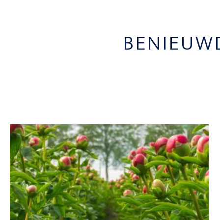
BENIEUW