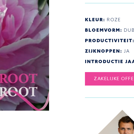
KLEUR:
ROZE
BLOEMVORM:
DUB
PRODUCTIVITEIT
ZIJKNOPPEN:
JA
INTRODUCTIE JA
ZAKELIJKE OFF