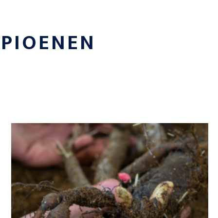
E
PIOENEN