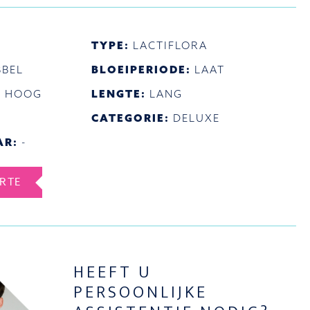
TYPE:
LACTIFLORA
BEL
BLOEIPERIODE:
LAAT
:
HOOG
LENGTE:
LANG
CATEGORIE:
DELUXE
AR:
-
ERTE
HEEFT U
PERSOONLIJKE