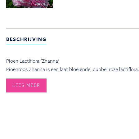
BESCHRIJVING
Pioen Lactiflora ‘Zhanna’
Pioenroos Zhanna is een laat bloeiende, dubbel roze lactiflora
LEES MEER