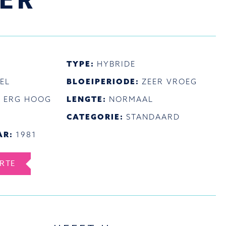
ER
TYPE:
HYBRIDE
EL
BLOEIPERIODE:
ZEER VROEG
:
ERG HOOG
LENGTE:
NORMAAL
CATEGORIE:
STANDAARD
AR:
1981
ERTE