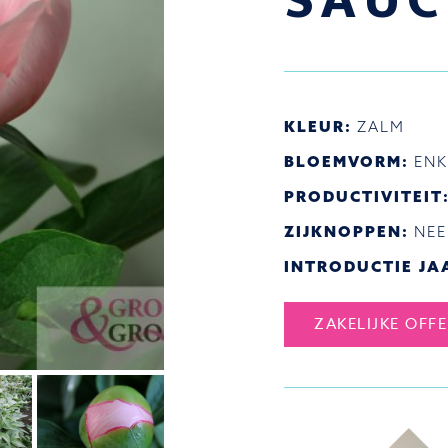
SAUC
KLEUR:
ZALM
BLOEMVORM:
ENK
PRODUCTIVITEIT
ZIJKNOPPEN:
NEE
INTRODUCTIE JA
ZAKELIJKE OFF