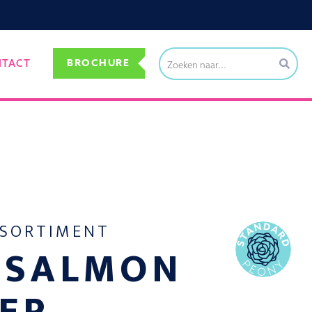
BROCHURE
NTACT
SSORTIMENT
 SALMON