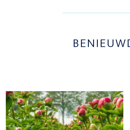
BENIEUW