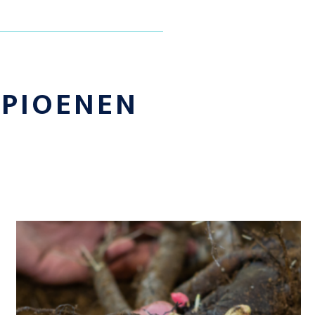
E
PIOENEN