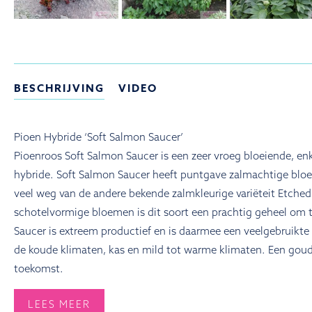
BESCHRIJVING
VIDEO
Pioen Hybride ‘Soft Salmon Saucer’
Pioenroos Soft Salmon Saucer is een zeer vroeg bloeiende, en
hybride. Soft Salmon Saucer heeft puntgave zalmachtige bl
veel weg van de andere bekende zalmkleurige variëteit Etche
schotelvormige bloemen is dit soort een prachtig geheel om t
Saucer is extreem productief en is daarmee een veelgebruikte 
de koude klimaten, kas en mild tot warme klimaten. Een goud
toekomst.
LEES MEER