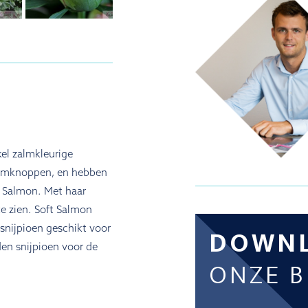
kel zalmkleurige
oemknoppen, en hebben
d Salmon. Met haar
e zien. Soft Salmon
snijpioen geschikt voor
DOWN
en snijpioen voor de
ONZE 