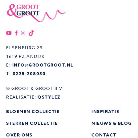
ELSENBURG 29
1619 PZ ANDIJK
E:
INFO@GROOTGROOT.NL
T:
0228-208050
© GROOT & GROOT B.V.
REALISATIE:
QSTYLEZ
BLOEMEN COLLECTIE
INSPIRATIE
STEKKEN COLLECTIE
NIEUWS & BLOG
OVER ONS
CONTACT