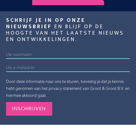
SCHRIJF JE IN OP ONZE
NIEUWSBRIEF
EN BLIJF OP DE
HOOGTE VAN HET LAATSTE NIEUWS
EN ONTWIKKELINGEN.
Door deze informatie naar ons te sturen, bevestig je dat je kennis
hebt genomen van het privacy statement van Groot & Groot B.V. en
hiermee akkoord gaat.
Gelieve dit veld leeg te laten.