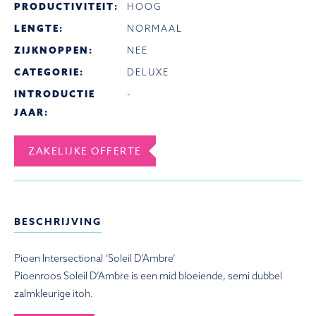
PRODUCTIVITEIT:
HOOG
LENGTE:
NORMAAL
ZIJKNOPPEN:
NEE
CATEGORIE:
DELUXE
INTRODUCTIE
-
JAAR:
ZAKELIJKE OFFERTE
BESCHRIJVING
Pioen Intersectional ‘Soleil D’Ambre’
Pioenroos Soleil D’Ambre is een mid bloeiende, semi dubbel
zalmkleurige itoh.