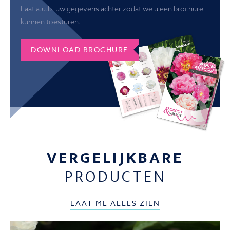
Laat a.u.b. uw gegevens achter zodat we u een brochure
kunnen toesturen.
DOWNLOAD BROCHURE
VERGELIJKBARE
PRODUCTEN
LAAT ME ALLES ZIEN