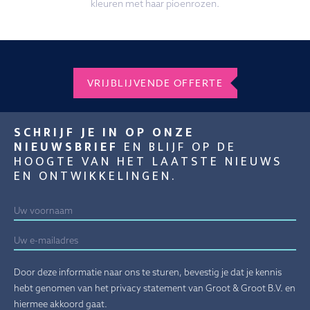
kleuren met haar pioenrozen.
VRIJBLIJVENDE OFFERTE
SCHRIJF JE IN OP ONZE
NIEUWSBRIEF
EN BLIJF OP DE
HOOGTE VAN HET LAATSTE NIEUWS
EN ONTWIKKELINGEN.
Door deze informatie naar ons te sturen, bevestig je dat je kennis
hebt genomen van het privacy statement van Groot & Groot B.V. en
hiermee akkoord gaat.