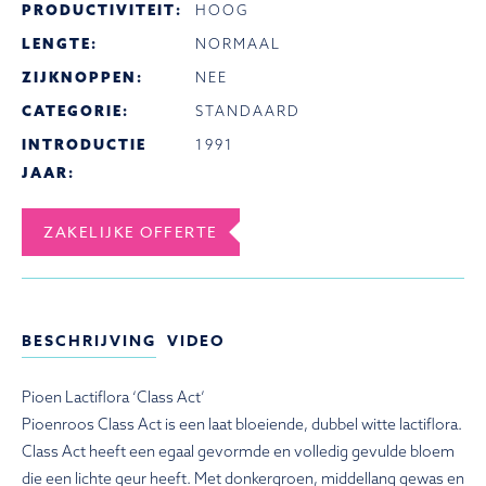
PRODUCTIVITEIT:
HOOG
LENGTE:
NORMAAL
ZIJKNOPPEN:
NEE
CATEGORIE:
STANDAARD
INTRODUCTIE
1991
JAAR:
ZAKELIJKE OFFERTE
BESCHRIJVING
VIDEO
Pioen Lactiflora ‘Class Act’
Pioenroos Class Act is een laat bloeiende, dubbel witte lactiflora.
Class Act heeft een egaal gevormde en volledig gevulde bloem
die een lichte geur heeft. Met donkergroen, middellang gewas en