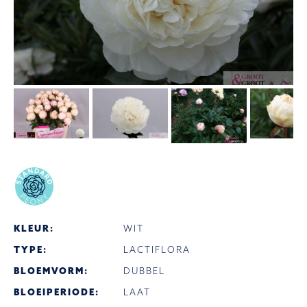
KLEUR:
WIT
TYPE:
LACTIFLORA
BLOEMVORM:
DUBBEL
BLOEIPERIODE:
LAAT