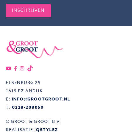
Gelieve dit veld leeg te laten.
ELSENBURG 29
1619 PZ ANDIJK
E:
INFO@GROOTGROOT.NL
T:
0228-208050
© GROOT & GROOT B.V.
REALISATIE:
QSTYLEZ