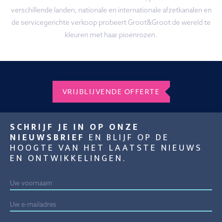
verschillende landen, nationale en internationale afzetkanalen en
de servicegerichte verkoop probeert Groot&Groot de wereld te
kleuren met haar pioenrozen.
VRIJBLIJVENDE OFFERTE
SCHRIJF JE IN OP ONZE
NIEUWSBRIEF
EN BLIJF OP DE
HOOGTE VAN HET LAATSTE NIEUWS
EN ONTWIKKELINGEN.