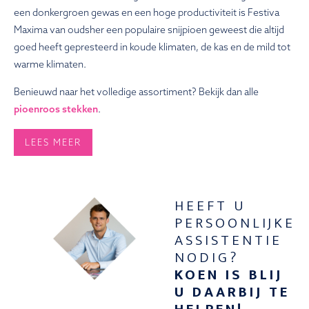
een donkergroen gewas en een hoge productiviteit is Festiva
Maxima van oudsher een populaire snijpioen geweest die altijd
goed heeft gepresteerd in koude klimaten, de kas en de mild tot
warme klimaten.
Benieuwd naar het volledige assortiment? Bekijk dan alle
pioenroos stekken
.
LEES MEER
HEEFT U
PERSOONLIJKE
ASSISTENTIE
NODIG?
KOEN IS BLIJ
U DAARBIJ TE