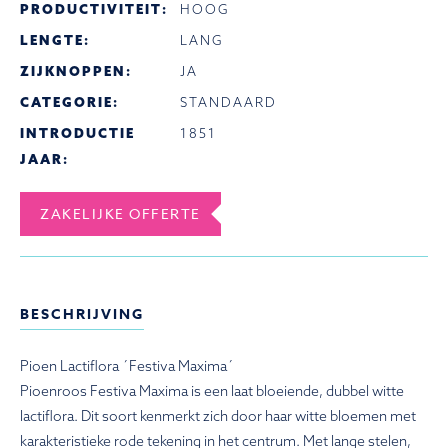
PRODUCTIVITEIT:
HOOG
LENGTE:
LANG
ZIJKNOPPEN:
JA
CATEGORIE:
STANDAARD
INTRODUCTIE
1851
JAAR:
ZAKELIJKE OFFERTE
BESCHRIJVING
Pioen Lactiflora ´Festiva Maxima´
Pioenroos Festiva Maxima is een laat bloeiende, dubbel witte
lactiflora. Dit soort kenmerkt zich door haar witte bloemen met
karakteristieke rode tekening in het centrum. Met lange stelen,