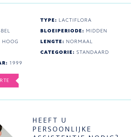
TYPE:
LACTIFLORA
BEL
BLOEIPERIODE:
MIDDEN
:
HOOG
LENGTE:
NORMAAL
CATEGORIE:
STANDAARD
AR:
1999
ERTE
HEEFT U
PERSOONLIJKE