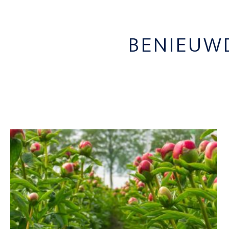
BENIEUW