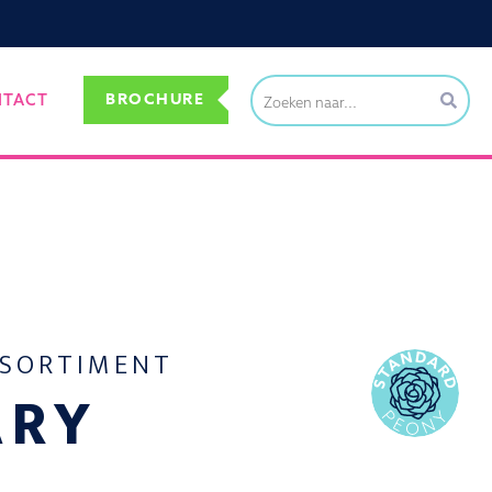
BROCHURE
NTACT
SSORTIMENT
ARY