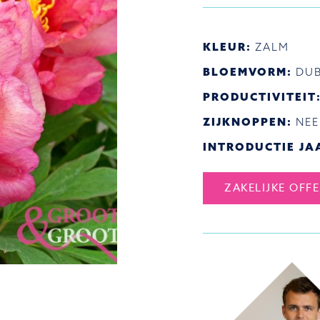
KLEUR:
ZALM
BLOEMVORM:
DUB
PRODUCTIVITEIT
ZIJKNOPPEN:
NEE
INTRODUCTIE JA
ZAKELIJKE OFF