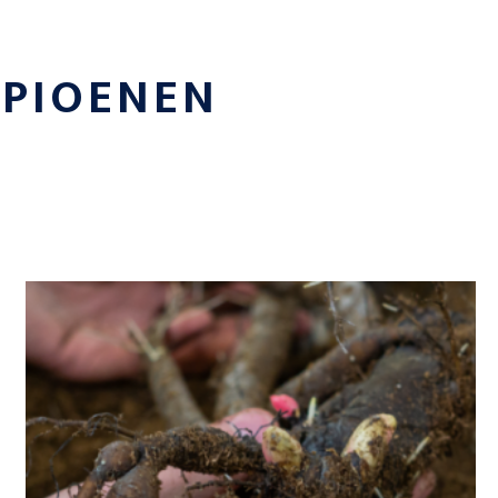
E
PIOENEN