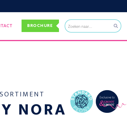
BROCHURE
NTACT
SSORTIMENT
Y NORA