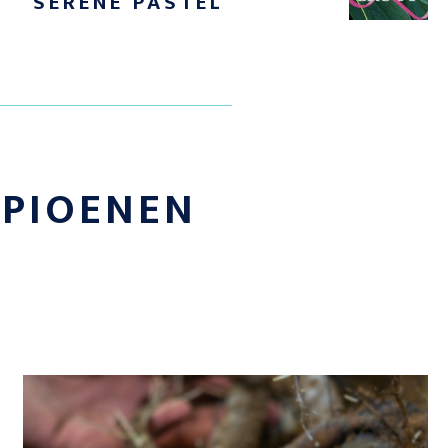
SERENE PASTEL
E
PIOENEN