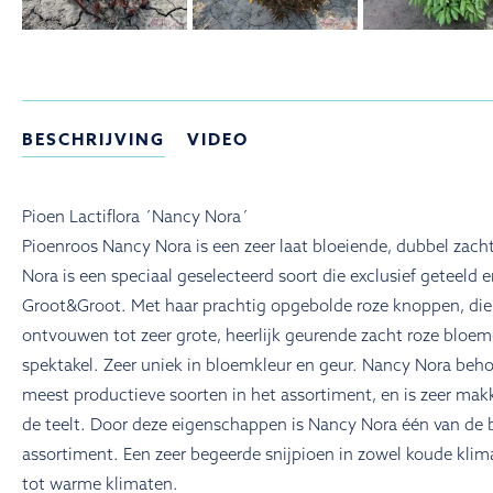
BESCHRIJVING
VIDEO
Pioen Lactiflora ´Nancy Nora´
Pioenroos Nancy Nora is een zeer laat bloeiende, dubbel zacht
Nora is een speciaal geselecteerd soort die exclusief geteeld
Groot&Groot. Met haar prachtig opgebolde roze knoppen, di
ontvouwen tot zeer grote, heerlijk geurende zacht roze bloem
spektakel. Zeer uniek in bloemkleur en geur. Nancy Nora beho
meest productieve soorten in het assortiment, en is zeer makk
de teelt. Door deze eigenschappen is Nancy Nora één van de b
assortiment. Een zeer begeerde snijpioen in zowel koude klima
tot warme klimaten.