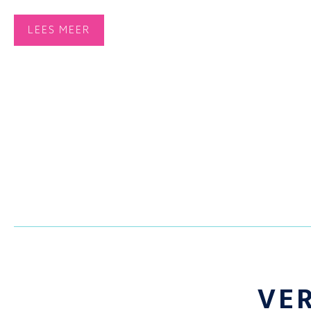
LEES MEER
VE