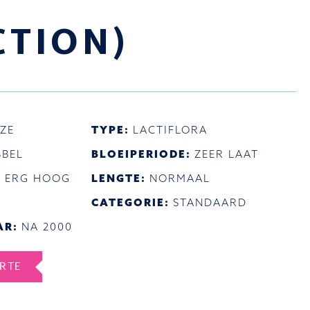
CTION)
ZE
TYPE:
LACTIFLORA
BEL
BLOEIPERIODE:
ZEER LAAT
:
ERG HOOG
LENGTE:
NORMAAL
CATEGORIE:
STANDAARD
AR:
NA 2000
ERTE