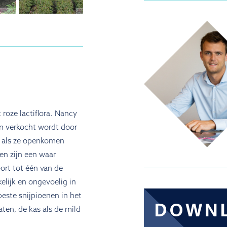
 roze lactiflora. Nancy
 en verkocht wordt door
e als ze openkomen
en zijn een waar
ort tot één van de
elijk en ongevoelig in
este snijpioenen in het
DOWN
ten, de kas als de mild