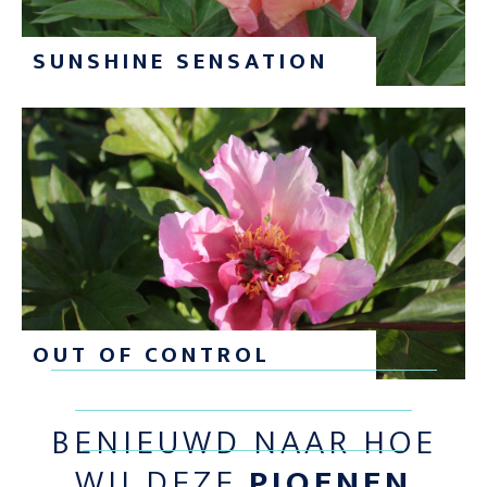
SUNSHINE SENSATION
OUT OF CONTROL
BENIEUWD NAAR HOE
WIJ DEZE
PIOENEN