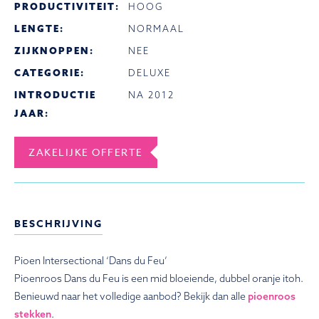
PRODUCTIVITEIT:
HOOG
LENGTE:
NORMAAL
ZIJKNOPPEN:
NEE
CATEGORIE:
DELUXE
INTRODUCTIE
NA 2012
JAAR:
ZAKELIJKE OFFERTE
BESCHRIJVING
Pioen Intersectional ‘Dans du Feu’
Pioenroos Dans du Feu is een mid bloeiende, dubbel oranje itoh.
Benieuwd naar het volledige aanbod? Bekijk dan alle
pioenroos
stekken
.