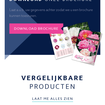
Laat a.u.b. uw gegevens achter zodat we u een brochure
kunnen toesturen.
DOWNLOAD BROCHURE
VERGELIJKBARE
PRODUCTEN
LAAT ME ALLES ZIEN