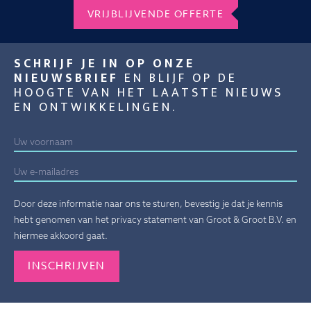
VRIJBLIJVENDE OFFERTE
SCHRIJF JE IN OP ONZE
NIEUWSBRIEF
EN BLIJF OP DE
HOOGTE VAN HET LAATSTE NIEUWS
EN ONTWIKKELINGEN.
Door deze informatie naar ons te sturen, bevestig je dat je kennis
hebt genomen van het privacy statement van Groot & Groot B.V. en
hiermee akkoord gaat.
Gelieve dit veld leeg te laten.