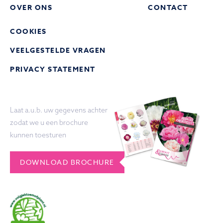
OVER ONS
CONTACT
COOKIES
VEELGESTELDE VRAGEN
PRIVACY STATEMENT
Laat a.u.b. uw gegevens achter
zodat we u een brochure
kunnen toesturen
DOWNLOAD BROCHURE